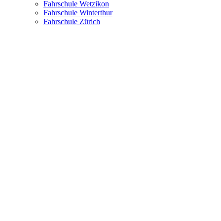
Fahrschule Wetzikon
Fahrschule Winterthur
Fahrschule Zürich