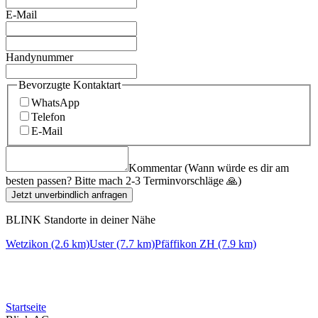
E-Mail
Handynummer
Bevorzugte Kontaktart
WhatsApp
Telefon
E-Mail
Kommentar (Wann würde es dir am
besten passen? Bitte mach 2-3 Terminvorschläge 🙏)
Jetzt unverbindlich anfragen
BLINK Standorte in deiner Nähe
Wetzikon (2.6 km)
Uster (7.7 km)
Pfäffikon ZH (7.9 km)
Startseite