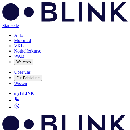
Startseite
Auto
Motorrad
VKU
Nothelferkurse
WAB
Weiteres
Über uns
Für Fahrlehrer
Wissen
myBLINK