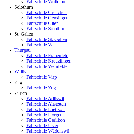
Fahrschule Wollerau
Solothurn
Fahrschule Grenchen
Fahrschule Oensingen
Fahrschule Olten
Fahrschule Solothurn
St. Gallen
Fahrschule St. Gallen
Fahrschule Wil
Thurgau
Fahrschule Frauenfeld
Fahrschule Kreuzlingen
Fahrschule Weinfelden
Wallis
Fahrschule Visp
Zug
Fahrschule Zug
Zürich
Fahrschule Adliswil
Fahrschule Altstetten
Fahrschule Dietikon
Fahrschule Horgen
Fahrschule Oerlikon
Fahrschule Uster
Fahrschule Wädenswil