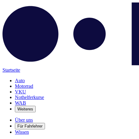
Startseite
Auto
Motorrad
VKU
Nothelferkurse
WAB
Weiteres
Über uns
Für Fahrlehrer
Wissen