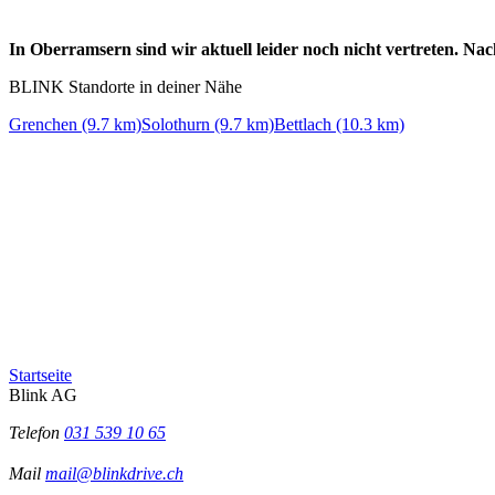
In Oberramsern sind wir aktuell leider noch nicht vertreten. Na
BLINK Standorte in deiner Nähe
Grenchen (9.7 km)
Solothurn (9.7 km)
Bettlach (10.3 km)
Startseite
Blink AG
Telefon
031 539 10 65
Mail
mail@blinkdrive.ch