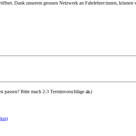
öffnet. Dank unserem grossen Netzwerk an Fahrlehrer:innen, können wi
n passen? Bitte mach 2-3 Terminvorschläge 🙏)
 km)