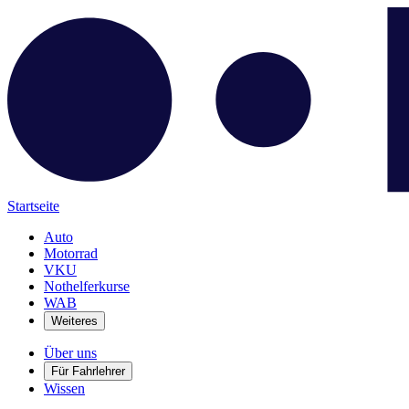
Startseite
Auto
Motorrad
VKU
Nothelferkurse
WAB
Weiteres
Über uns
Für Fahrlehrer
Wissen