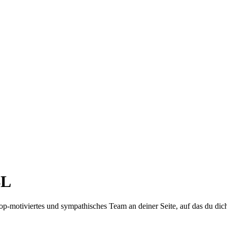
BL
top-motiviertes und sympathisches Team an deiner Seite, auf das du dic