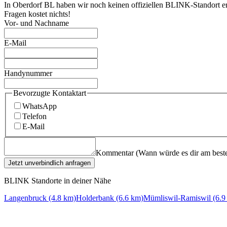
In Oberdorf BL haben wir noch keinen offiziellen BLINK-Standort er
Fragen kostet nichts!
Vor- und Nachname
E-Mail
Handynummer
Bevorzugte Kontaktart
WhatsApp
Telefon
E-Mail
Kommentar (Wann würde es dir am beste
Jetzt unverbindlich anfragen
BLINK Standorte in deiner Nähe
Langenbruck (4.8 km)
Holderbank (6.6 km)
Mümliswil-Ramiswil (6.9