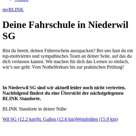
myBLINK
Deine
Fahrschule in Niederwil
SG
Bist du bereit, deinen Führerschein anzupacken? Bei uns hast du ein
top-motiviertes und sympathisches Team an deiner Seite, auf das du
dich verlassen kannst. Wir machen für dich das Lernen so einfach,
wie’s nur geht: Vom Nothelferkurs bis zur praktischen Prüfung!
In Niederwil SG sind wir aktuell leider noch nicht vertreten.
Nachfolgend findest du eine Übersicht der nächstgelegenen
BLINK Standorte.
BLINK Standorte in deiner Nähe
Wil SG (12.2 km)
St. Gallen (12.6 km)
Weinfelden (15.9 km)