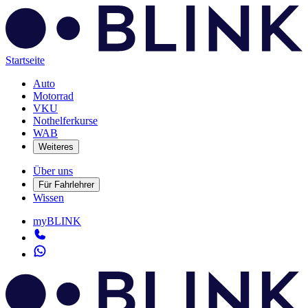
Startseite
Auto
Motorrad
VKU
Nothelferkurse
WAB
Weiteres
Über uns
Für Fahrlehrer
Wissen
myBLINK