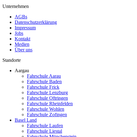
Unternehmen
AGBs
Datenschutzerklärung
Impressum
Jobs
Kontakt
Medien
Über uns
Standorte
Aargau
Fahrschule Aarau
Fahrschule Baden
Fahrschule Frick
Fahrschule Lenzburg
Fahrschule Oftringen
Fahrschule Rheinfelden
Fahrschule Wohlen
Fahrschule Zofingen
Basel Land
Fahrschule Laufen
Fahrschule Liestal
Fahrschule Münchenstein