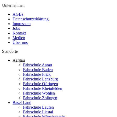
Unternehmen
AGBs
Datenschutzerklärung
Impressum
Jobs
Kontakt
Medien
Über uns
Standorte
Aargau
Fahrschule Aarau
Fahrschule Baden
Fahrschule Frick
Fahrschule Lenzburg
Fahrschule Oftringen
Fahrschule Rheinfelden
Fahrschule Wohlen
Fahrschule Zofingen
Basel Land
Fahrschule Laufen
Fahrschule Liestal
Fahrschule Münchenstein