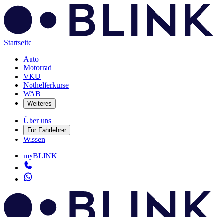
Startseite
Auto
Motorrad
VKU
Nothelferkurse
WAB
Weiteres
Über uns
Für Fahrlehrer
Wissen
myBLINK