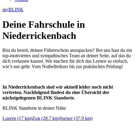
myBLINK
Deine
Fahrschule in
Niederrickenbach
Bist du bereit, deinen Führerschein anzupacken? Bei uns hast du ein
top-motiviertes und sympathisches Team an deiner Seite, auf das du
dich verlassen kannst. Wir machen für dich das Lernen so einfach,
wie’s nur geht: Vom Nothelferkurs bis zur praktischen Prüfung!
In Niederrickenbach sind wir aktuell leider noch nicht
vertreten. Nachfolgend findest du eine Übersicht der
nächstgelegenen BLINK Standorte.
BLINK Standorte in deiner Nähe
Luzern (17 km)
Zug (28.7 km)
Sursee (37.9 km)