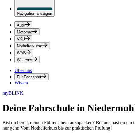
Navigation anzeigen
Auto
Motorrad
VKU
Nothelferkurse
WAB
Weiteres
Über uns
Für Fahrlehrer
Wissen
myBLINK
Deine
Fahrschule in Niedermuh
Bist du bereit, deinen Führerschein anzupacken? Bei uns hast du ein 
nur geht: Vom Nothelferkurs bis zur praktischen Prüfung!