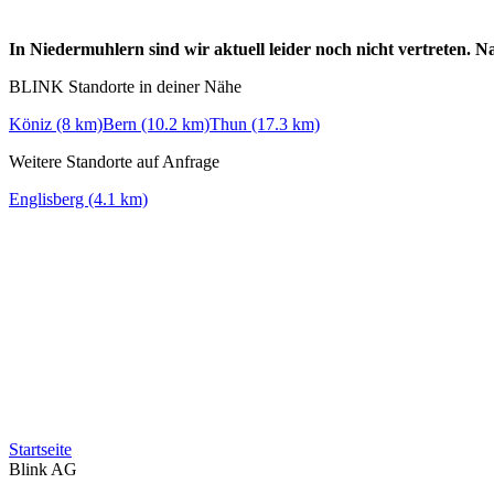
In Niedermuhlern sind wir aktuell leider noch nicht vertreten. 
BLINK Standorte in deiner Nähe
Köniz (8 km)
Bern (10.2 km)
Thun (17.3 km)
Weitere Standorte auf Anfrage
Englisberg (4.1 km)
Startseite
Blink AG