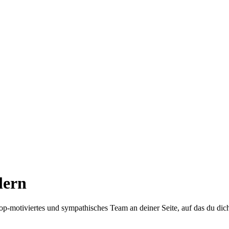
lern
top-motiviertes und sympathisches Team an deiner Seite, auf das du dic