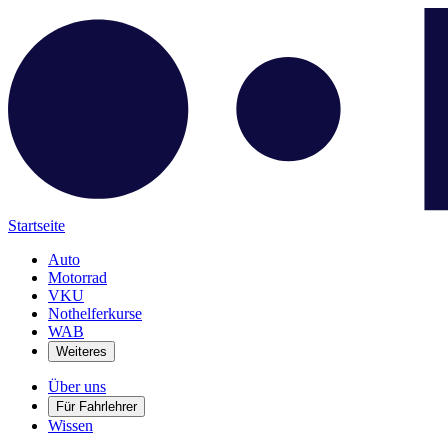
Startseite
Auto
Motorrad
VKU
Nothelferkurse
WAB
Weiteres
Über uns
Für Fahrlehrer
Wissen