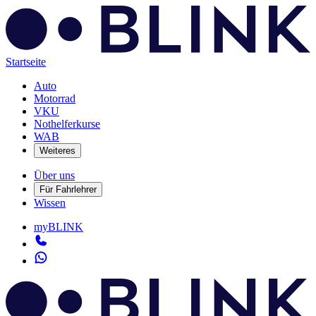
Startseite
Auto
Motorrad
VKU
Nothelferkurse
WAB
Weiteres
Über uns
Für Fahrlehrer
Wissen
myBLINK