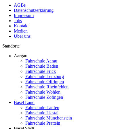
AGBs
Datenschutzerklärung
Impressum
Jobs
Kontakt
Medien
Über uns
Standorte
Aargau
Fahrschule Aarau
Fahrschule Baden
Fahrschule Frick
Fahrschule Lenzburg
Fahrschule Oftringen
Fahrschule Rheinfelden
Fahrschule Wohlen
Fahrschule Zofingen
Basel Land
Fahrschule Laufen
Fahrschule Liestal
Fahrschule Münchenstein
Fahrschule Pratteln
Basel Stadt