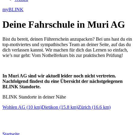
myBLINK
Deine
Fahrschule in Muri AG
Bist du bereit, deinen Führerschein anzupacken? Bei uns hast du ein
top-motiviertes und sympathisches Team an deiner Seite, auf das du
dich verlassen kannst. Wir machen für dich das Lernen so einfach,
wie’s nur geht: Vom Nothelferkurs bis zur praktischen Prüfung!
In Muri AG sind wir aktuell leider noch nicht vertreten.
Nachfolgend findest du eine Übersicht der nächstgelegenen
BLINK Standorte.
BLINK Standorte in deiner Nähe
Wohlen AG (10 km)
Dietikon (15.8 km)
Zürich (16.6 km)
Startseite