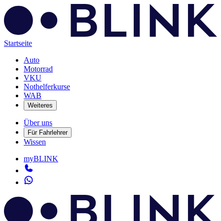
Startseite
Auto
Motorrad
VKU
Nothelferkurse
WAB
Weiteres
Über uns
Für Fahrlehrer
Wissen
myBLINK