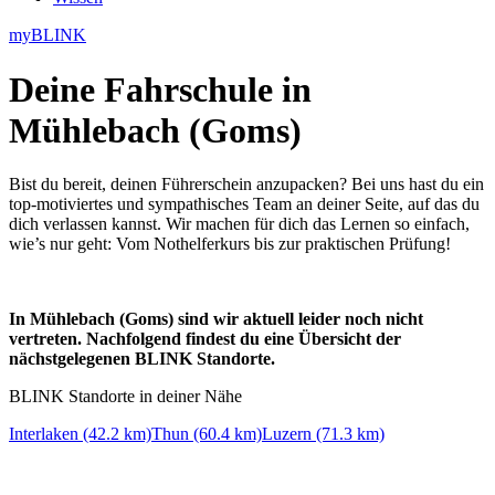
myBLINK
Deine
Fahrschule in
Mühlebach (Goms)
Bist du bereit, deinen Führerschein anzupacken? Bei uns hast du ein
top-motiviertes und sympathisches Team an deiner Seite, auf das du
dich verlassen kannst. Wir machen für dich das Lernen so einfach,
wie’s nur geht: Vom Nothelferkurs bis zur praktischen Prüfung!
In Mühlebach (Goms) sind wir aktuell leider noch nicht
vertreten. Nachfolgend findest du eine Übersicht der
nächstgelegenen BLINK Standorte.
BLINK Standorte in deiner Nähe
Interlaken (42.2 km)
Thun (60.4 km)
Luzern (71.3 km)