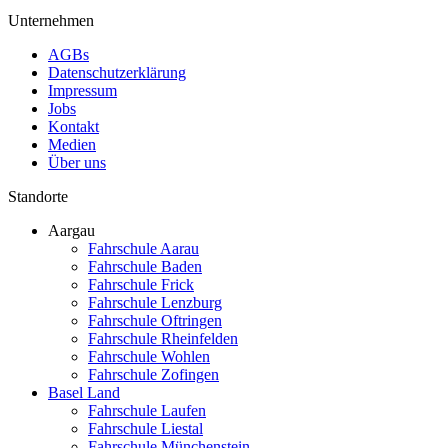
Unternehmen
AGBs
Datenschutzerklärung
Impressum
Jobs
Kontakt
Medien
Über uns
Standorte
Aargau
Fahrschule Aarau
Fahrschule Baden
Fahrschule Frick
Fahrschule Lenzburg
Fahrschule Oftringen
Fahrschule Rheinfelden
Fahrschule Wohlen
Fahrschule Zofingen
Basel Land
Fahrschule Laufen
Fahrschule Liestal
Fahrschule Münchenstein