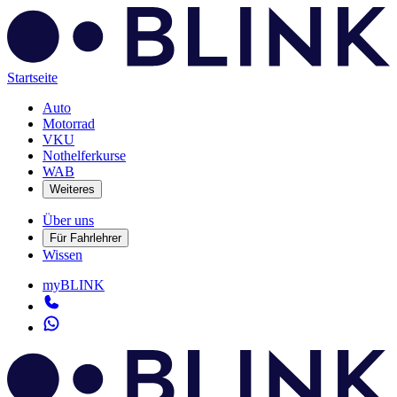
Startseite
Auto
Motorrad
VKU
Nothelferkurse
WAB
Weiteres
Über uns
Für Fahrlehrer
Wissen
myBLINK