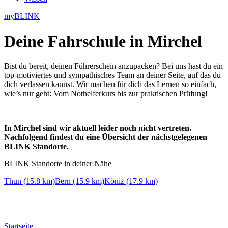
myBLINK
Deine
Fahrschule in Mirchel
Bist du bereit, deinen Führerschein anzupacken? Bei uns hast du ein
top-motiviertes und sympathisches Team an deiner Seite, auf das du
dich verlassen kannst. Wir machen für dich das Lernen so einfach,
wie’s nur geht: Vom Nothelferkurs bis zur praktischen Prüfung!
In Mirchel sind wir aktuell leider noch nicht vertreten.
Nachfolgend findest du eine Übersicht der nächstgelegenen
BLINK Standorte.
BLINK Standorte in deiner Nähe
Thun (15.8 km)
Bern (15.9 km)
Köniz (17.9 km)
Startseite