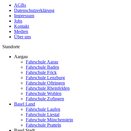
AGBs
Datenschutzerklärung
Impressum
Jobs
Kontakt
Medien
Über uns
Standorte
Aargau
Fahrschule Aarau
Fahrschule Baden
Fahrschule Frick
Fahrschule Lenzburg
Fahrschule Oftringen
Fahrschule Rheinfelden
Fahrschule Wohlen
Fahrschule Zofingen
Basel Land
Fahrschule Laufen
Fahrschule Liestal
Fahrschule Münchenstein
Fahrschule Pratteln
Basel Stadt