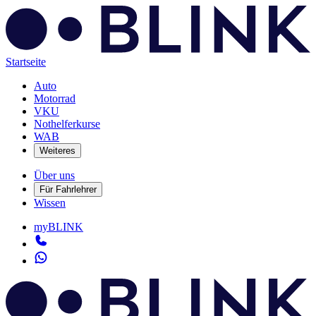
Startseite
Auto
Motorrad
VKU
Nothelferkurse
WAB
Weiteres
Über uns
Für Fahrlehrer
Wissen
myBLINK