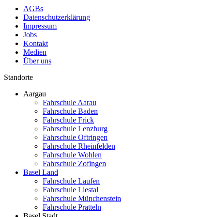
AGBs
Datenschutzerklärung
Impressum
Jobs
Kontakt
Medien
Über uns
Standorte
Aargau
Fahrschule Aarau
Fahrschule Baden
Fahrschule Frick
Fahrschule Lenzburg
Fahrschule Oftringen
Fahrschule Rheinfelden
Fahrschule Wohlen
Fahrschule Zofingen
Basel Land
Fahrschule Laufen
Fahrschule Liestal
Fahrschule Münchenstein
Fahrschule Pratteln
Basel Stadt