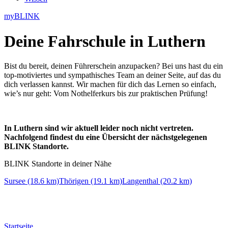
myBLINK
Deine
Fahrschule in Luthern
Bist du bereit, deinen Führerschein anzupacken? Bei uns hast du ein
top-motiviertes und sympathisches Team an deiner Seite, auf das du
dich verlassen kannst. Wir machen für dich das Lernen so einfach,
wie’s nur geht: Vom Nothelferkurs bis zur praktischen Prüfung!
In Luthern sind wir aktuell leider noch nicht vertreten.
Nachfolgend findest du eine Übersicht der nächstgelegenen
BLINK Standorte.
BLINK Standorte in deiner Nähe
Sursee (18.6 km)
Thörigen (19.1 km)
Langenthal (20.2 km)
Startseite