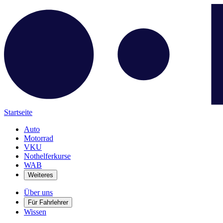
Startseite
Auto
Motorrad
VKU
Nothelferkurse
WAB
Weiteres
Über uns
Für Fahrlehrer
Wissen