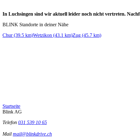
In Luchsingen sind wir aktuell leider noch nicht vertreten. Nac
BLINK Standorte in deiner Nähe
Chur (39.5 km)
Wetzikon (43.1 km)
Zug (45.7 km)
Startseite
Blink AG
Telefon
031 539 10 65
Mail
mail@blinkdrive.ch