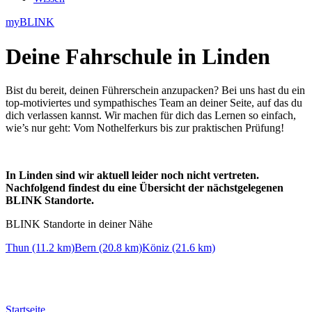
myBLINK
Deine
Fahrschule in Linden
Bist du bereit, deinen Führerschein anzupacken? Bei uns hast du ein
top-motiviertes und sympathisches Team an deiner Seite, auf das du
dich verlassen kannst. Wir machen für dich das Lernen so einfach,
wie’s nur geht: Vom Nothelferkurs bis zur praktischen Prüfung!
In Linden sind wir aktuell leider noch nicht vertreten.
Nachfolgend findest du eine Übersicht der nächstgelegenen
BLINK Standorte.
BLINK Standorte in deiner Nähe
Thun (11.2 km)
Bern (20.8 km)
Köniz (21.6 km)
Startseite