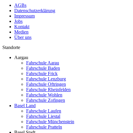
AGBs
Datenschutzerklärung
Impressum
Jobs
Kontakt
Medien
Über uns
Standorte
Aargau
Fahrschule Aarau
Fahrschule Baden
Fahrschule Frick
Fahrschule Lenzburg
Fahrschule Oftringen
Fahrschule Rheinfelden
Fahrschule Wohlen
Fahrschule Zofingen
Basel Land
Fahrschule Laufen
Fahrschule Liestal
Fahrschule Münchenstein
Fahrschule Pratteln
Basel Stadt