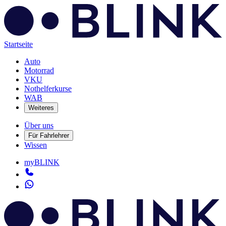
Startseite
Auto
Motorrad
VKU
Nothelferkurse
WAB
Weiteres
Über uns
Für Fahrlehrer
Wissen
myBLINK