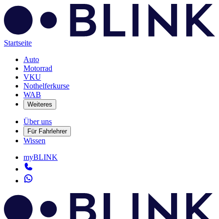
Startseite
Auto
Motorrad
VKU
Nothelferkurse
WAB
Weiteres
Über uns
Für Fahrlehrer
Wissen
myBLINK