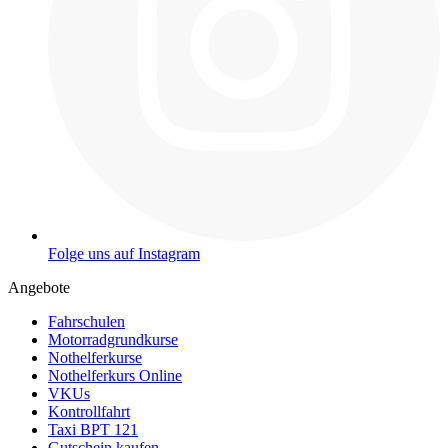
Folge uns auf Instagram
Angebote
Fahrschulen
Motorradgrundkurse
Nothelferkurse
Nothelferkurs Online
VKUs
Kontrollfahrt
Taxi BPT 121
Gutschein kaufen