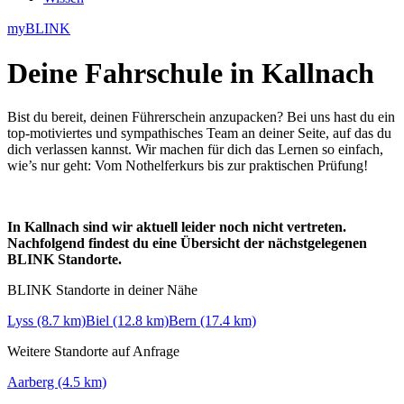
myBLINK
Deine
Fahrschule in Kallnach
Bist du bereit, deinen Führerschein anzupacken? Bei uns hast du ein
top-motiviertes und sympathisches Team an deiner Seite, auf das du
dich verlassen kannst. Wir machen für dich das Lernen so einfach,
wie’s nur geht: Vom Nothelferkurs bis zur praktischen Prüfung!
In Kallnach sind wir aktuell leider noch nicht vertreten.
Nachfolgend findest du eine Übersicht der nächstgelegenen
BLINK Standorte.
BLINK Standorte in deiner Nähe
Lyss (8.7 km)
Biel (12.8 km)
Bern (17.4 km)
Weitere Standorte auf Anfrage
Aarberg (4.5 km)