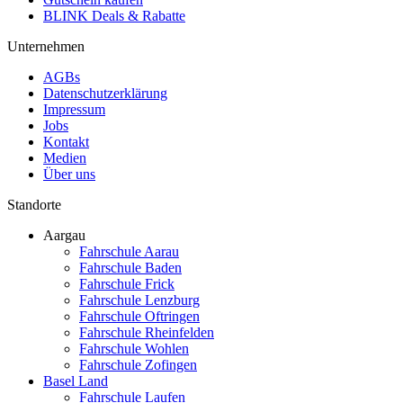
BLINK Deals & Rabatte
Unternehmen
AGBs
Datenschutzerklärung
Impressum
Jobs
Kontakt
Medien
Über uns
Standorte
Aargau
Fahrschule Aarau
Fahrschule Baden
Fahrschule Frick
Fahrschule Lenzburg
Fahrschule Oftringen
Fahrschule Rheinfelden
Fahrschule Wohlen
Fahrschule Zofingen
Basel Land
Fahrschule Laufen