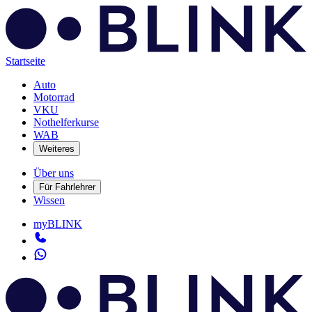
Startseite
Auto
Motorrad
VKU
Nothelferkurse
WAB
Weiteres
Über uns
Für Fahrlehrer
Wissen
myBLINK