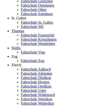
Fahrschule Grenchen
Fahrschule Oensingen
Fahrschule Olten
Fahrschule Solothurn
St. Gallen
Fahrschule St. Gallen
Fahrschule Wil
Thurgau
Fahrschule Frauenfeld
Fahrschule Kreuzlingen
Fahrschule Weinfelden
Wallis
Fahrschule Visp
Zug
Fahrschule Zug
Zürich
Fahrschule Adliswil
Fahrschule Altstetten
Fahrschule Dietikon
Fahrschule Horgen
Fahrschule Oerlikon
Fahrschule Uster
Fahrschule Wädenswil
Fahrschule Wetzikon
Fahrschule Winterthur