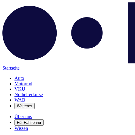
Startseite
Auto
Motorrad
VKU
Nothelferkurse
WAB
Weiteres
Über uns
Für Fahrlehrer
Wissen