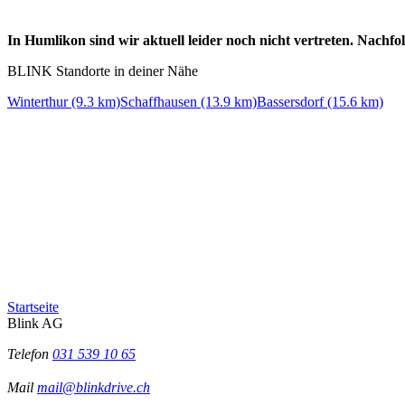
In Humlikon sind wir aktuell leider noch nicht vertreten. Nachf
BLINK Standorte in deiner Nähe
Winterthur (9.3 km)
Schaffhausen (13.9 km)
Bassersdorf (15.6 km)
Startseite
Blink AG
Telefon
031 539 10 65
Mail
mail@blinkdrive.ch