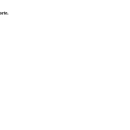
orte.