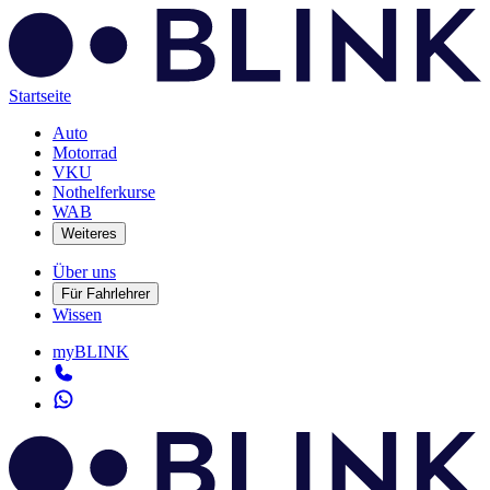
Startseite
Auto
Motorrad
VKU
Nothelferkurse
WAB
Weiteres
Über uns
Für Fahrlehrer
Wissen
myBLINK