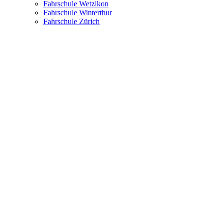
Fahrschule Wetzikon
Fahrschule Winterthur
Fahrschule Zürich