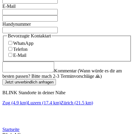
E-Mail
Handynummer
Bevorzugte Kontaktart
WhatsApp
Telefon
E-Mail
Kommentar (Wann würde es dir am
besten passen? Bitte mach 2-3 Terminvorschläge 🙏)
Jetzt unverbindlich anfragen
BLINK Standorte in deiner Nähe
Zug (4.9 km)
Luzern (17.4 km)
Zürich (21.5 km)
Startseite