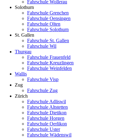
Fahrschule Wollerau
Solothurn
Fahrschule Grenchen
Fahrschule Oensingen
Fahrschule Olten
Fahrschule Solothurn
St. Gallen
Fahrschule St. Gallen
Fahrschule Wil
Thurgau
Fahrschule Frauenfeld
Fahrschule Kreuzlingen
Fahrschule Weinfelden
Wallis
Fahrschule Visp
Zug
Fahrschule Zug
Zürich
Fahrschule Adliswil
Fahrschule Altstetten
Fahrschule Dietikon
Fahrschule Horgen
Fahrschule Oerlikon
Fahrschule Uster
Fahrschule Wädenswil