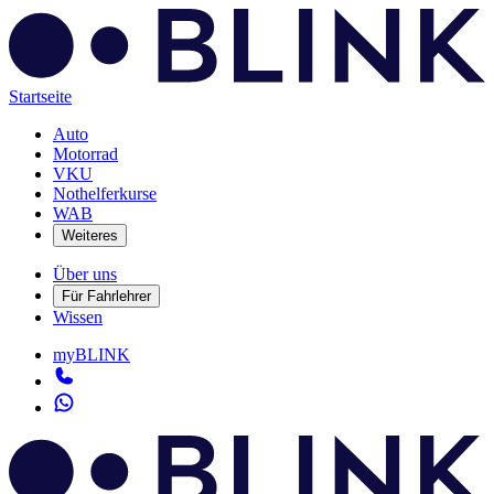
Startseite
Auto
Motorrad
VKU
Nothelferkurse
WAB
Weiteres
Über uns
Für Fahrlehrer
Wissen
myBLINK