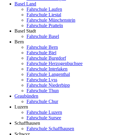
Basel Land
Fahrschule Laufen
Fahrschule Liestal
Fahrschule Münchenstein
Fahrschule Pratteln
Basel Stadt
Fahrschule Basel
Bern
Fahrschule Bern
Fahrschule Biel
Fahrschule Burgdorf
Fahrschule Herzogenbuchsee
Fahrschule Interlaken
Fahrschule Langenthal
Fahrschule Lyss
Fahrschule Niederbipp
Fahrschule Thun
Graubünden
Fahrschule Chur
Luzern
Fahrschule Luzern
Fahrschule Sursee
Schaffhausen
Fahrschule Schaffhausen
Schwyz