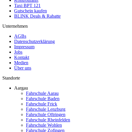
Kontrollfahrt
Taxi BPT 121
Gutschein kaufen
BLINK Deals & Rabatte
Unternehmen
AGBs
Datenschutzerklärung
Impressum
Jobs
Kontakt
Medien
Über uns
Standorte
Aargau
Fahrschule Aarau
Fahrschule Baden
Fahrschule Frick
Fahrschule Lenzburg
Fahrschule Oftringen
Fahrschule Rheinfelden
Fahrschule Wohlen
Fahrschule Zofingen