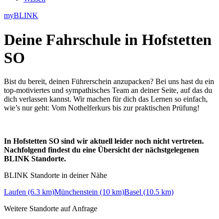
myBLINK
Deine
Fahrschule in Hofstetten
SO
Bist du bereit, deinen Führerschein anzupacken? Bei uns hast du ein
top-motiviertes und sympathisches Team an deiner Seite, auf das du
dich verlassen kannst. Wir machen für dich das Lernen so einfach,
wie’s nur geht: Vom Nothelferkurs bis zur praktischen Prüfung!
In Hofstetten SO sind wir aktuell leider noch nicht vertreten.
Nachfolgend findest du eine Übersicht der nächstgelegenen
BLINK Standorte.
BLINK Standorte in deiner Nähe
Laufen (6.3 km)
Münchenstein (10 km)
Basel (10.5 km)
Weitere Standorte auf Anfrage