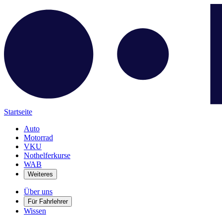
Startseite
Auto
Motorrad
VKU
Nothelferkurse
WAB
Weiteres
Über uns
Für Fahrlehrer
Wissen