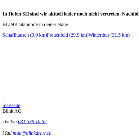
In Hofen SH sind wir aktuell leider noch nicht vertreten. Nachf
BLINK Standorte in deiner Nähe
Schaffhausen (9.9 km)
Frauenfeld (29.9 km)
Winterthur (31.5 km)
Startseite
Blink AG
Telefon
031 539 10 65
Mail
mail@blinkdrive.ch