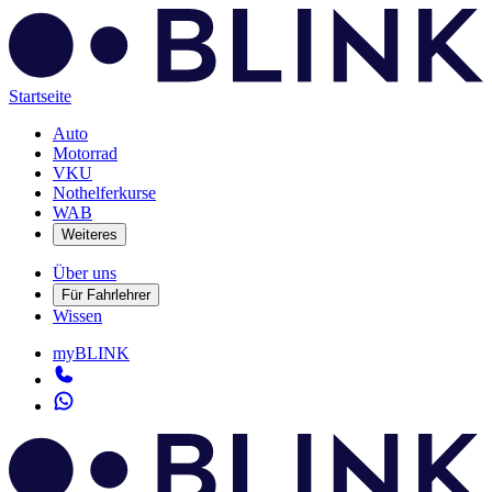
Startseite
Auto
Motorrad
VKU
Nothelferkurse
WAB
Weiteres
Über uns
Für Fahrlehrer
Wissen
myBLINK