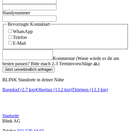
Handynummer
Bevorzugte Kontaktart
WhatsApp
Telefon
E-Mail
Kommentar (Wann würde es dir am
besten passen? Bitte mach 2-3 Terminvorschläge 🙏)
Jetzt unverbindlich anfragen
BLINK Standorte in deiner Nähe
Burgdorf (2.7 km)
Oberönz (13.2 km)
Thörigen (13.3 km)
Startseite
Blink AG
Telefon
031 539 10 65