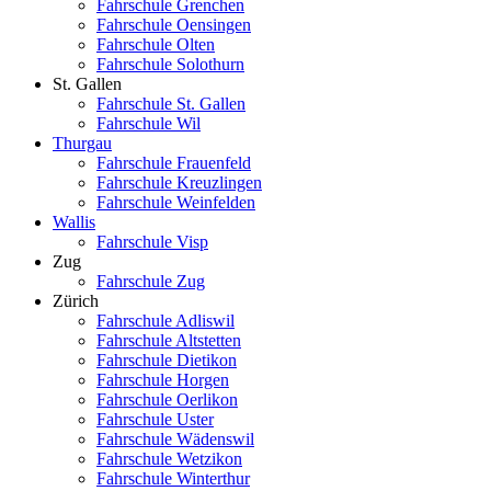
Fahrschule Grenchen
Fahrschule Oensingen
Fahrschule Olten
Fahrschule Solothurn
St. Gallen
Fahrschule St. Gallen
Fahrschule Wil
Thurgau
Fahrschule Frauenfeld
Fahrschule Kreuzlingen
Fahrschule Weinfelden
Wallis
Fahrschule Visp
Zug
Fahrschule Zug
Zürich
Fahrschule Adliswil
Fahrschule Altstetten
Fahrschule Dietikon
Fahrschule Horgen
Fahrschule Oerlikon
Fahrschule Uster
Fahrschule Wädenswil
Fahrschule Wetzikon
Fahrschule Winterthur