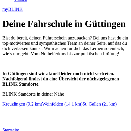
myBLINK
Deine
Fahrschule in Güttingen
Bist du bereit, deinen Führerschein anzupacken? Bei uns hast du ein
top-motiviertes und sympathisches Team an deiner Seite, auf das du
dich verlassen kannst. Wir machen für dich das Lernen so einfach,
wie’s nur geht: Vom Nothelferkurs bis zur praktischen Prüfung!
In Güttingen sind wir aktuell leider noch nicht vertreten.
Nachfolgend findest du eine Übersicht der nächstgelegenen
BLINK Standorte.
BLINK Standorte in deiner Nähe
Kreuzlingen (9.2 km)
Weinfelden (14.1 km)
St. Gallen (21 km)
Startseite