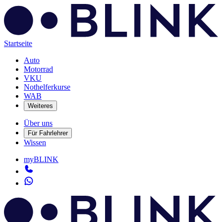
Startseite
Auto
Motorrad
VKU
Nothelferkurse
WAB
Weiteres
Über uns
Für Fahrlehrer
Wissen
myBLINK