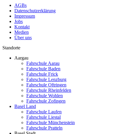
AGBs
Datenschutzerklärung
Impressum
Jobs
Kontakt
Medien
Über uns
Standorte
Aargau
Fahrschule Aarau
Fahrschule Baden
Fahrschule Frick
Fahrschule Lenzburg
Fahrschule Oftringen
Fahrschule Rheinfelden
Fahrschule Wohlen
Fahrschule Zofingen
Basel Land
Fahrschule Laufen
Fahrschule Liestal
Fahrschule Münchenstein
Fahrschule Pratteln
Basel Stadt