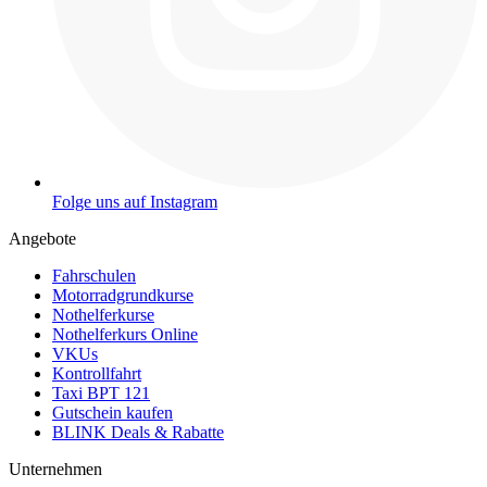
Folge uns auf Instagram
Angebote
Fahrschulen
Motorradgrundkurse
Nothelferkurse
Nothelferkurs Online
VKUs
Kontrollfahrt
Taxi BPT 121
Gutschein kaufen
BLINK Deals & Rabatte
Unternehmen