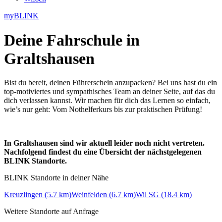
myBLINK
Deine
Fahrschule in
Graltshausen
Bist du bereit, deinen Führerschein anzupacken? Bei uns hast du ein
top-motiviertes und sympathisches Team an deiner Seite, auf das du
dich verlassen kannst. Wir machen für dich das Lernen so einfach,
wie’s nur geht: Vom Nothelferkurs bis zur praktischen Prüfung!
In Graltshausen sind wir aktuell leider noch nicht vertreten.
Nachfolgend findest du eine Übersicht der nächstgelegenen
BLINK Standorte.
BLINK Standorte in deiner Nähe
Kreuzlingen (5.7 km)
Weinfelden (6.7 km)
Wil SG (18.4 km)
Weitere Standorte auf Anfrage