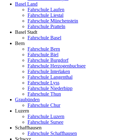
Basel Land
Fahrschule Laufen
Fahrschule Liestal
Fahrschule Münchenstein
Fahrschule Pratteln
Basel Stadt
Fahrschule Basel
Bern
Fahrschule Bern
Fahrschule Biel
Fahrschule Burgdorf
Fahrschule Herzogenbuchsee
Fahrschule Interlaken
Fahrschule Langenthal
Fahrschule Lyss
Fahrschule Niederbipp
Fahrschule Thun
Graubünden
Fahrschule Chur
Luzern
Fahrschule Luzern
Fahrschule Sursee
Schaffhausen
Fahrschule Schaffhausen
Schwyz