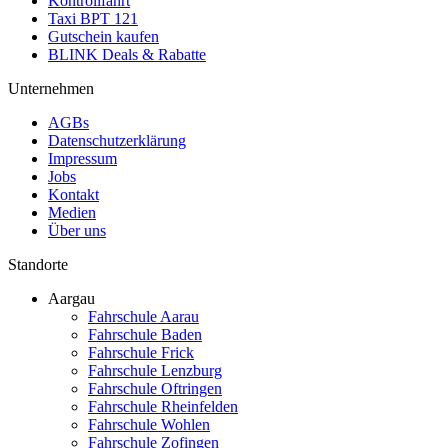
Kontrollfahrt
Taxi BPT 121
Gutschein kaufen
BLINK Deals & Rabatte
Unternehmen
AGBs
Datenschutzerklärung
Impressum
Jobs
Kontakt
Medien
Über uns
Standorte
Aargau
Fahrschule Aarau
Fahrschule Baden
Fahrschule Frick
Fahrschule Lenzburg
Fahrschule Oftringen
Fahrschule Rheinfelden
Fahrschule Wohlen
Fahrschule Zofingen