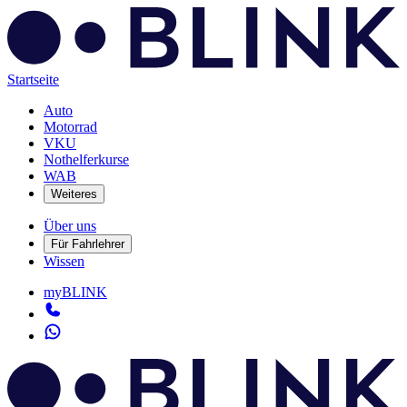
Startseite
Auto
Motorrad
VKU
Nothelferkurse
WAB
Weiteres
Über uns
Für Fahrlehrer
Wissen
myBLINK