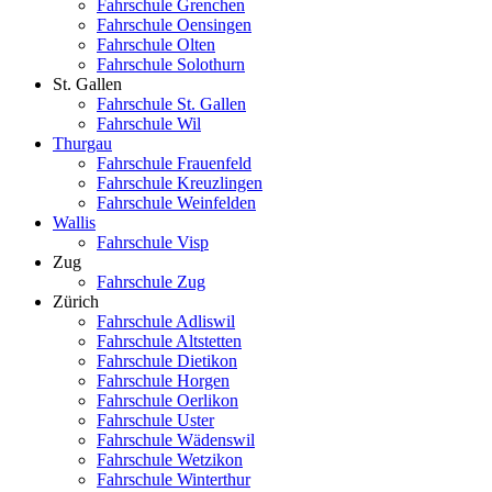
Fahrschule Grenchen
Fahrschule Oensingen
Fahrschule Olten
Fahrschule Solothurn
St. Gallen
Fahrschule St. Gallen
Fahrschule Wil
Thurgau
Fahrschule Frauenfeld
Fahrschule Kreuzlingen
Fahrschule Weinfelden
Wallis
Fahrschule Visp
Zug
Fahrschule Zug
Zürich
Fahrschule Adliswil
Fahrschule Altstetten
Fahrschule Dietikon
Fahrschule Horgen
Fahrschule Oerlikon
Fahrschule Uster
Fahrschule Wädenswil
Fahrschule Wetzikon
Fahrschule Winterthur