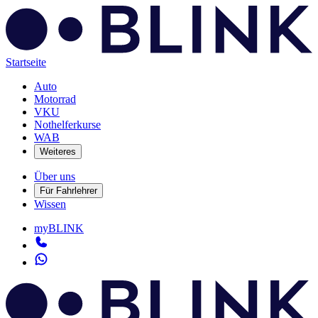
Startseite
Auto
Motorrad
VKU
Nothelferkurse
WAB
Weiteres
Über uns
Für Fahrlehrer
Wissen
myBLINK