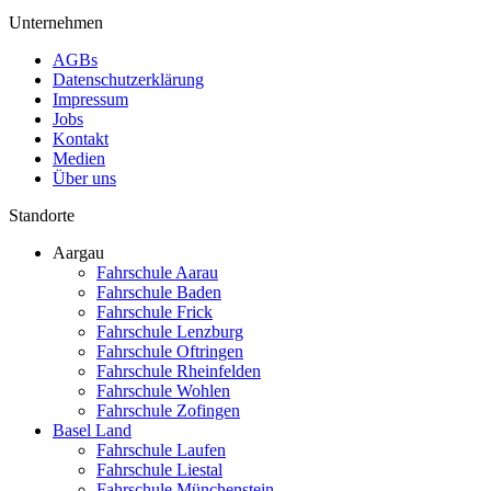
Unternehmen
AGBs
Datenschutzerklärung
Impressum
Jobs
Kontakt
Medien
Über uns
Standorte
Aargau
Fahrschule Aarau
Fahrschule Baden
Fahrschule Frick
Fahrschule Lenzburg
Fahrschule Oftringen
Fahrschule Rheinfelden
Fahrschule Wohlen
Fahrschule Zofingen
Basel Land
Fahrschule Laufen
Fahrschule Liestal
Fahrschule Münchenstein