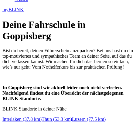
myBLINK
Deine
Fahrschule in
Goppisberg
Bist du bereit, deinen Führerschein anzupacken? Bei uns hast du ein
top-motiviertes und sympathisches Team an deiner Seite, auf das du
dich verlassen kannst. Wir machen für dich das Lernen so einfach,
wie’s nur geht: Vom Nothelferkurs bis zur praktischen Prüfung!
In Goppisberg sind wir aktuell leider noch nicht vertreten.
Nachfolgend findest du eine Übersicht der nächstgelegenen
BLINK Standorte.
BLINK Standorte in deiner Nähe
Interlaken (37.8 km)
Thun (53.3 km)
Luzern (77.5 km)