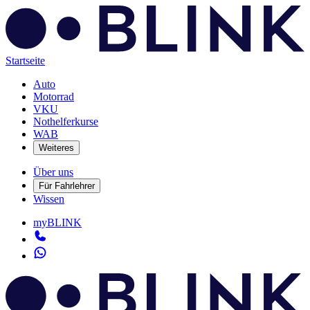
Startseite
Auto
Motorrad
VKU
Nothelferkurse
WAB
Weiteres
Über uns
Für Fahrlehrer
Wissen
myBLINK