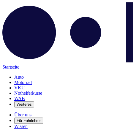
Startseite
Auto
Motorrad
VKU
Nothelferkurse
WAB
Weiteres
Über uns
Für Fahrlehrer
Wissen