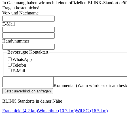
In Gachnang haben wir noch keinen offiziellen BLINK-Standort eröff
Fragen kostet nichts!
Vor- und Nachname
E-Mail
Handynummer
Bevorzugte Kontaktart
WhatsApp
Telefon
E-Mail
Kommentar (Wann würde es dir am beste
Jetzt unverbindlich anfragen
BLINK Standorte in deiner Nähe
Frauenfeld (4.2 km)
Winterthur (10.3 km)
Wil SG (16.5 km)