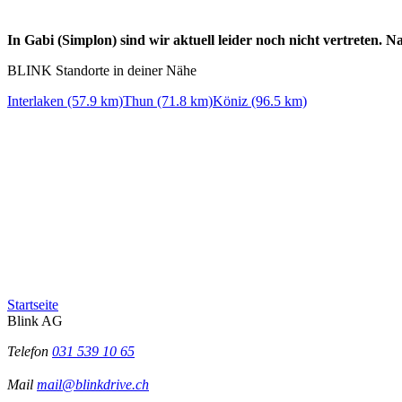
In Gabi (Simplon) sind wir aktuell leider noch nicht vertreten.
BLINK Standorte in deiner Nähe
Interlaken (57.9 km)
Thun (71.8 km)
Köniz (96.5 km)
Startseite
Blink AG
Telefon
031 539 10 65
Mail
mail@blinkdrive.ch