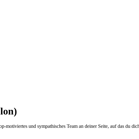
lon)
top-motiviertes und sympathisches Team an deiner Seite, auf das du dic