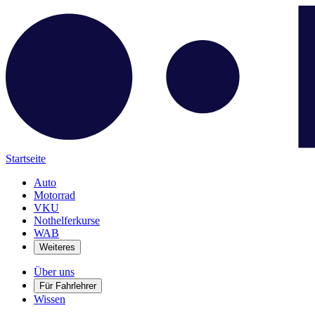
Startseite
Auto
Motorrad
VKU
Nothelferkurse
WAB
Weiteres
Über uns
Für Fahrlehrer
Wissen