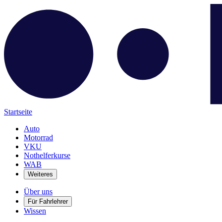
Startseite
Auto
Motorrad
VKU
Nothelferkurse
WAB
Weiteres
Über uns
Für Fahrlehrer
Wissen