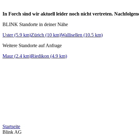
In Forch sind wir aktuell leider noch nicht vertreten. Nachfolg
BLINK Standorte in deiner Nähe
Uster (5.9 km)
Zürich (10 km)
Wallisellen (10.5 km)
Weitere Standorte auf Anfrage
Maur (2.4 km)
Riedikon (4.9 km)
Startseite
Blink AG