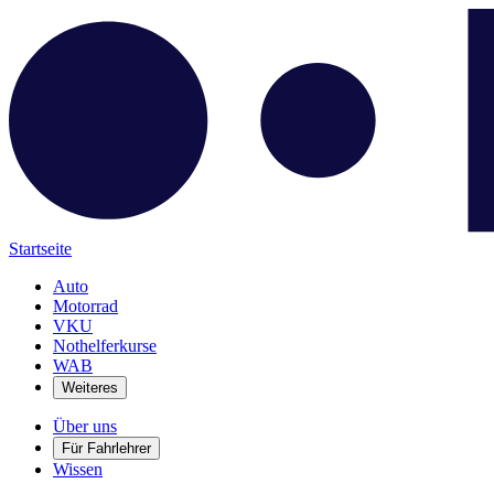
Startseite
Auto
Motorrad
VKU
Nothelferkurse
WAB
Weiteres
Über uns
Für Fahrlehrer
Wissen