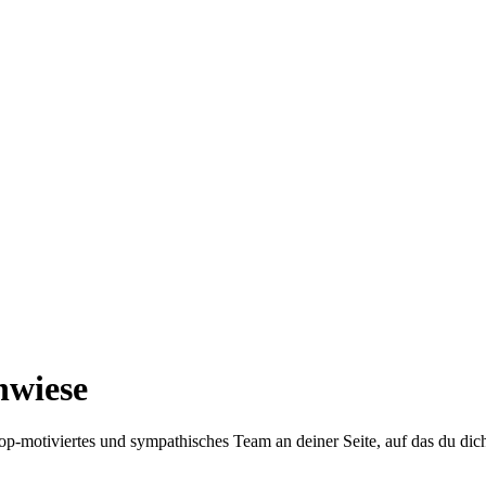
hwiese
top-motiviertes und sympathisches Team an deiner Seite, auf das du dic