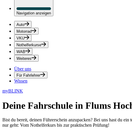
Navigation anzeigen
Auto
Motorrad
VKU
Nothelferkurse
WAB
Weiteres
Über uns
Für Fahrlehrer
Wissen
myBLINK
Deine
Fahrschule in Flums Hoc
Bist du bereit, deinen Führerschein anzupacken? Bei uns hast du ein 
nur geht: Vom Nothelferkurs bis zur praktischen Prüfung!