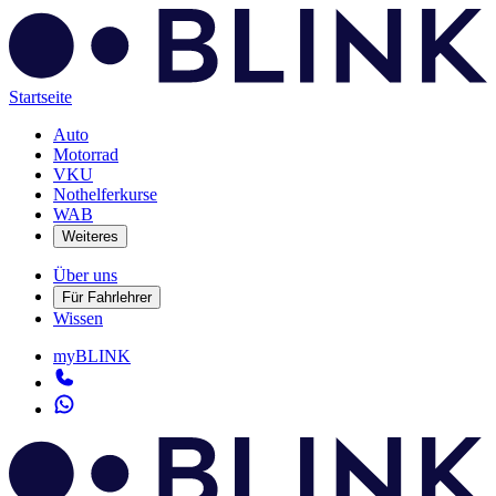
Startseite
Auto
Motorrad
VKU
Nothelferkurse
WAB
Weiteres
Über uns
Für Fahrlehrer
Wissen
myBLINK