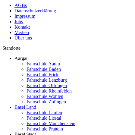
AGBs
Datenschutzerklärung
Impressum
Jobs
Kontakt
Medien
Über uns
Standorte
Aargau
Fahrschule Aarau
Fahrschule Baden
Fahrschule Frick
Fahrschule Lenzburg
Fahrschule Oftringen
Fahrschule Rheinfelden
Fahrschule Wohlen
Fahrschule Zofingen
Basel Land
Fahrschule Laufen
Fahrschule Liestal
Fahrschule Münchenstein
Fahrschule Pratteln
Basel Stadt