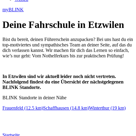
myBLINK
Deine
Fahrschule in Etzwilen
Bist du bereit, deinen Führerschein anzupacken? Bei uns hast du ein
top-motiviertes und sympathisches Team an deiner Seite, auf das du
dich verlassen kannst. Wir machen für dich das Lernen so einfach,
wie’s nur geht: Vom Nothelferkurs bis zur praktischen Prüfung!
In Etzwilen sind wir aktuell leider noch nicht vertreten.
Nachfolgend findest du eine Übersicht der nächstgelegenen
BLINK Standorte.
BLINK Standorte in deiner Nähe
Frauenfeld (12.5 km)
Schaffhausen (14.8 km)
Winterthur (19 km)
Startseite