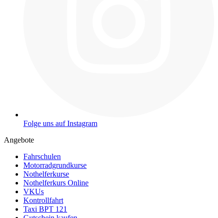
Folge uns auf Instagram
Angebote
Fahrschulen
Motorradgrundkurse
Nothelferkurse
Nothelferkurs Online
VKUs
Kontrollfahrt
Taxi BPT 121
Gutschein kaufen