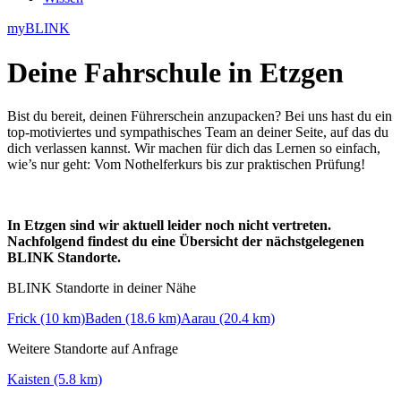
myBLINK
Deine
Fahrschule in Etzgen
Bist du bereit, deinen Führerschein anzupacken? Bei uns hast du ein
top-motiviertes und sympathisches Team an deiner Seite, auf das du
dich verlassen kannst. Wir machen für dich das Lernen so einfach,
wie’s nur geht: Vom Nothelferkurs bis zur praktischen Prüfung!
In Etzgen sind wir aktuell leider noch nicht vertreten.
Nachfolgend findest du eine Übersicht der nächstgelegenen
BLINK Standorte.
BLINK Standorte in deiner Nähe
Frick (10 km)
Baden (18.6 km)
Aarau (20.4 km)
Weitere Standorte auf Anfrage
Kaisten (5.8 km)