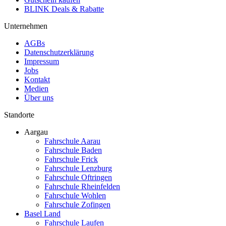
BLINK Deals & Rabatte
Unternehmen
AGBs
Datenschutzerklärung
Impressum
Jobs
Kontakt
Medien
Über uns
Standorte
Aargau
Fahrschule Aarau
Fahrschule Baden
Fahrschule Frick
Fahrschule Lenzburg
Fahrschule Oftringen
Fahrschule Rheinfelden
Fahrschule Wohlen
Fahrschule Zofingen
Basel Land
Fahrschule Laufen