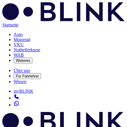
Startseite
Auto
Motorrad
VKU
Nothelferkurse
WAB
Weiteres
Über uns
Für Fahrlehrer
Wissen
myBLINK