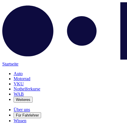
Startseite
Auto
Motorrad
VKU
Nothelferkurse
WAB
Weiteres
Über uns
Für Fahrlehrer
Wissen