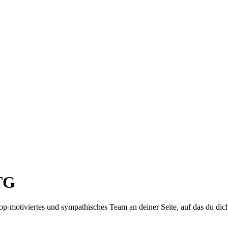
 TG
top-motiviertes und sympathisches Team an deiner Seite, auf das du dic