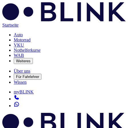
Startseite
Auto
Motorrad
VKU
Nothelferkurse
WAB
Weiteres
Über uns
Für Fahrlehrer
Wissen
myBLINK