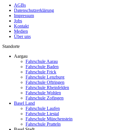
AGBs
Datenschutzerklärung
Impressum
Jobs
Kontakt
Medien
Über uns
Standorte
Aargau
Fahrschule Aarau
Fahrschule Baden
Fahrschule Frick
Fahrschule Lenzburg
Fahrschule Oftringen
Fahrschule Rheinfelden
Fahrschule Wohlen
Fahrschule Zofingen
Basel Land
Fahrschule Laufen
Fahrschule Liestal
Fahrschule Münchenstein
Fahrschule Pratteln
Basel Stadt