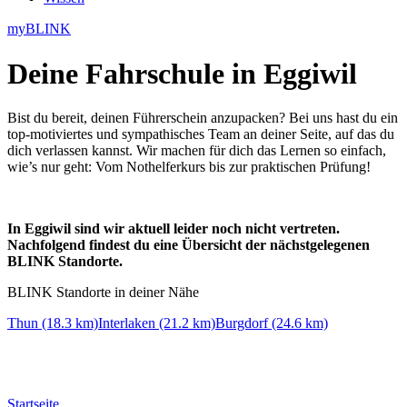
myBLINK
Deine
Fahrschule in Eggiwil
Bist du bereit, deinen Führerschein anzupacken? Bei uns hast du ein
top-motiviertes und sympathisches Team an deiner Seite, auf das du
dich verlassen kannst. Wir machen für dich das Lernen so einfach,
wie’s nur geht: Vom Nothelferkurs bis zur praktischen Prüfung!
In Eggiwil sind wir aktuell leider noch nicht vertreten.
Nachfolgend findest du eine Übersicht der nächstgelegenen
BLINK Standorte.
BLINK Standorte in deiner Nähe
Thun (18.3 km)
Interlaken (21.2 km)
Burgdorf (24.6 km)
Startseite