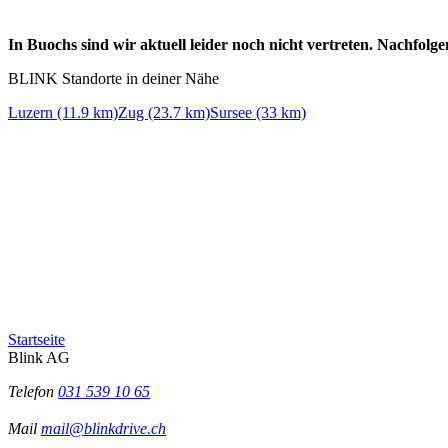
In Buochs sind wir aktuell leider noch nicht vertreten. Nachfol
BLINK Standorte in deiner Nähe
Luzern (11.9 km)
Zug (23.7 km)
Sursee (33 km)
Startseite
Blink AG
Telefon
031 539 10 65
Mail
mail@blinkdrive.ch