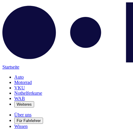
Startseite
Auto
Motorrad
VKU
Nothelferkurse
WAB
Weiteres
Über uns
Für Fahrlehrer
Wissen