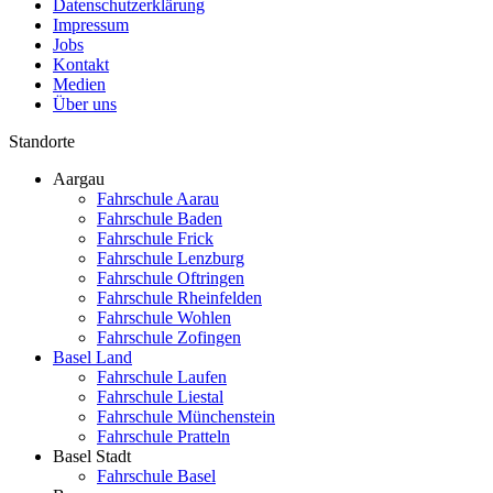
Datenschutzerklärung
Impressum
Jobs
Kontakt
Medien
Über uns
Standorte
Aargau
Fahrschule Aarau
Fahrschule Baden
Fahrschule Frick
Fahrschule Lenzburg
Fahrschule Oftringen
Fahrschule Rheinfelden
Fahrschule Wohlen
Fahrschule Zofingen
Basel Land
Fahrschule Laufen
Fahrschule Liestal
Fahrschule Münchenstein
Fahrschule Pratteln
Basel Stadt
Fahrschule Basel