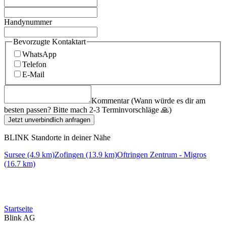
Handynummer
Bevorzugte Kontaktart
WhatsApp
Telefon
E-Mail
Kommentar (Wann würde es dir am
besten passen? Bitte mach 2-3 Terminvorschläge 🙏)
Jetzt unverbindlich anfragen
BLINK Standorte in deiner Nähe
Sursee (4.9 km)
Zofingen (13.9 km)
Oftringen Zentrum - Migros
(16.7 km)
Startseite
Blink AG