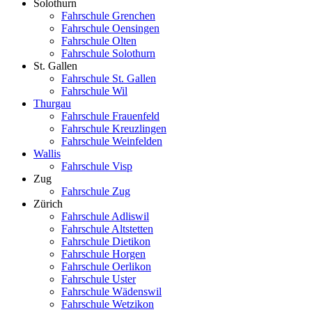
Solothurn
Fahrschule Grenchen
Fahrschule Oensingen
Fahrschule Olten
Fahrschule Solothurn
St. Gallen
Fahrschule St. Gallen
Fahrschule Wil
Thurgau
Fahrschule Frauenfeld
Fahrschule Kreuzlingen
Fahrschule Weinfelden
Wallis
Fahrschule Visp
Zug
Fahrschule Zug
Zürich
Fahrschule Adliswil
Fahrschule Altstetten
Fahrschule Dietikon
Fahrschule Horgen
Fahrschule Oerlikon
Fahrschule Uster
Fahrschule Wädenswil
Fahrschule Wetzikon