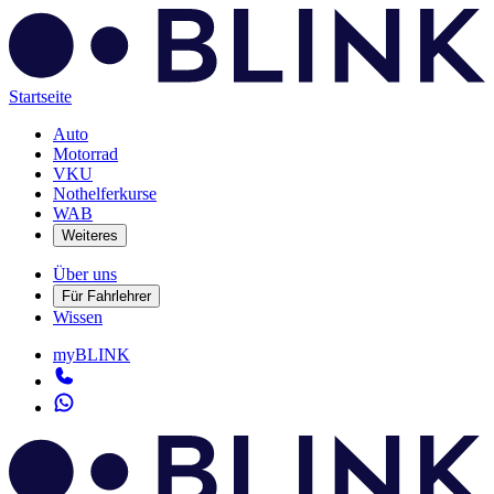
Startseite
Auto
Motorrad
VKU
Nothelferkurse
WAB
Weiteres
Über uns
Für Fahrlehrer
Wissen
myBLINK