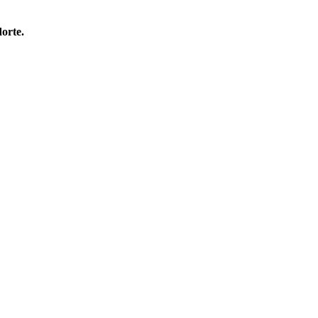
orte.