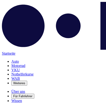
Startseite
Auto
Motorrad
VKU
Nothelferkurse
WAB
Weiteres
Über uns
Für Fahrlehrer
Wissen