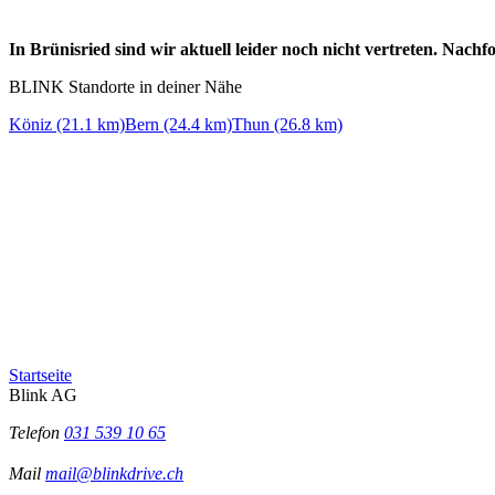
In Brünisried sind wir aktuell leider noch nicht vertreten. Nac
BLINK Standorte in deiner Nähe
Köniz (21.1 km)
Bern (24.4 km)
Thun (26.8 km)
Startseite
Blink AG
Telefon
031 539 10 65
Mail
mail@blinkdrive.ch