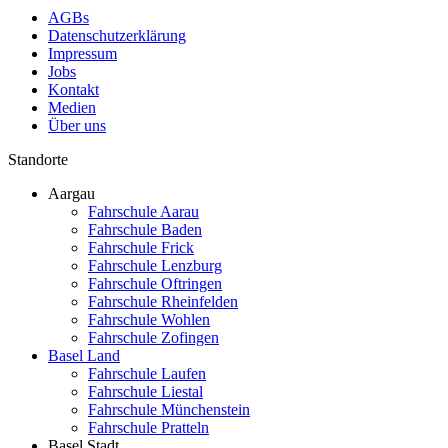
AGBs
Datenschutzerklärung
Impressum
Jobs
Kontakt
Medien
Über uns
Standorte
Aargau
Fahrschule Aarau
Fahrschule Baden
Fahrschule Frick
Fahrschule Lenzburg
Fahrschule Oftringen
Fahrschule Rheinfelden
Fahrschule Wohlen
Fahrschule Zofingen
Basel Land
Fahrschule Laufen
Fahrschule Liestal
Fahrschule Münchenstein
Fahrschule Pratteln
Basel Stadt