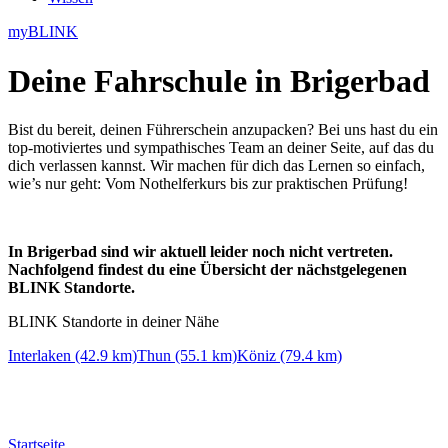
myBLINK
Deine
Fahrschule in Brigerbad
Bist du bereit, deinen Führerschein anzupacken? Bei uns hast du ein
top-motiviertes und sympathisches Team an deiner Seite, auf das du
dich verlassen kannst. Wir machen für dich das Lernen so einfach,
wie’s nur geht: Vom Nothelferkurs bis zur praktischen Prüfung!
In Brigerbad sind wir aktuell leider noch nicht vertreten.
Nachfolgend findest du eine Übersicht der nächstgelegenen
BLINK Standorte.
BLINK Standorte in deiner Nähe
Interlaken (42.9 km)
Thun (55.1 km)
Köniz (79.4 km)
Startseite