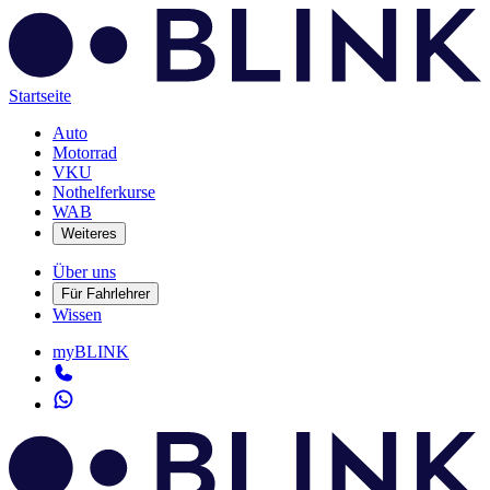
Startseite
Auto
Motorrad
VKU
Nothelferkurse
WAB
Weiteres
Über uns
Für Fahrlehrer
Wissen
myBLINK