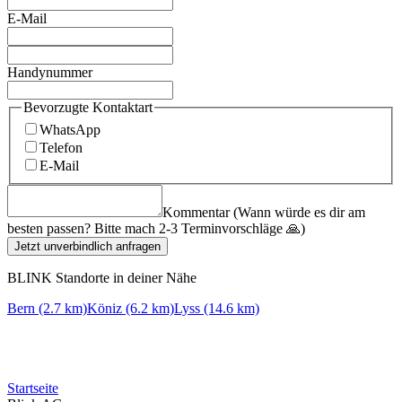
E-Mail
Handynummer
Bevorzugte Kontaktart
WhatsApp
Telefon
E-Mail
Kommentar (Wann würde es dir am
besten passen? Bitte mach 2-3 Terminvorschläge 🙏)
Jetzt unverbindlich anfragen
BLINK Standorte in deiner Nähe
Bern (2.7 km)
Köniz (6.2 km)
Lyss (14.6 km)
Startseite