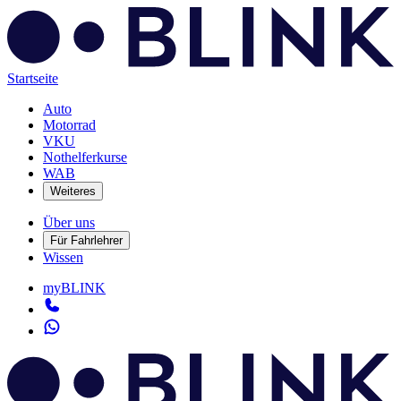
Startseite
Auto
Motorrad
VKU
Nothelferkurse
WAB
Weiteres
Über uns
Für Fahrlehrer
Wissen
myBLINK