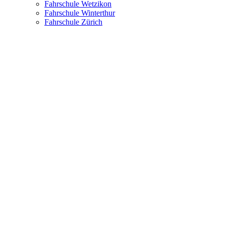
Fahrschule Wetzikon
Fahrschule Winterthur
Fahrschule Zürich