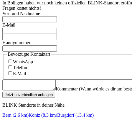
In Bolligen haben wir noch keinen offiziellen BLINK-Standort eröff
Fragen kostet nichts!
Vor- und Nachname
E-Mail
Handynummer
Bevorzugte Kontaktart
WhatsApp
Telefon
E-Mail
Kommentar (Wann würde es dir am beste
Jetzt unverbindlich anfragen
BLINK Standorte in deiner Nähe
Bern (2.6 km)
Köniz (8.3 km)
Burgdorf (13.4 km)