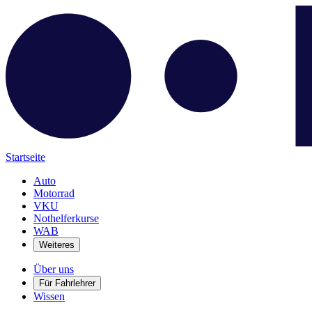
Startseite
Auto
Motorrad
VKU
Nothelferkurse
WAB
Weiteres
Über uns
Für Fahrlehrer
Wissen