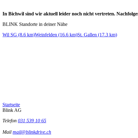
In Bichwil sind wir aktuell leider noch nicht vertreten. Nachfol
BLINK Standorte in deiner Nähe
Wil SG (8.6 km)
Weinfelden (16.6 km)
St. Gallen (17.3 km)
Startseite
Blink AG
Telefon
031 539 10 65
Mail
mail@blinkdrive.ch