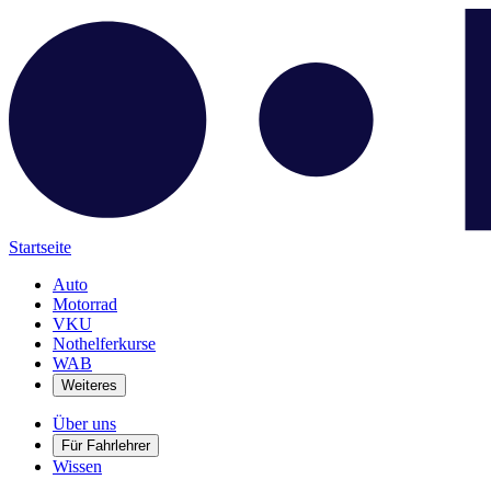
Startseite
Auto
Motorrad
VKU
Nothelferkurse
WAB
Weiteres
Über uns
Für Fahrlehrer
Wissen