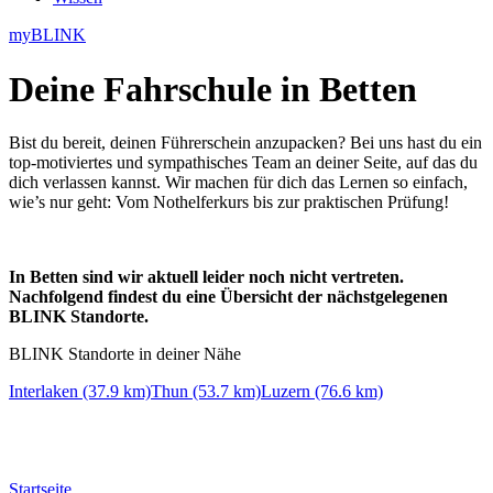
myBLINK
Deine
Fahrschule in Betten
Bist du bereit, deinen Führerschein anzupacken? Bei uns hast du ein
top-motiviertes und sympathisches Team an deiner Seite, auf das du
dich verlassen kannst. Wir machen für dich das Lernen so einfach,
wie’s nur geht: Vom Nothelferkurs bis zur praktischen Prüfung!
In Betten sind wir aktuell leider noch nicht vertreten.
Nachfolgend findest du eine Übersicht der nächstgelegenen
BLINK Standorte.
BLINK Standorte in deiner Nähe
Interlaken (37.9 km)
Thun (53.7 km)
Luzern (76.6 km)
Startseite