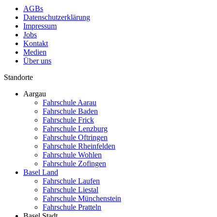
AGBs
Datenschutzerklärung
Impressum
Jobs
Kontakt
Medien
Über uns
Standorte
Aargau
Fahrschule Aarau
Fahrschule Baden
Fahrschule Frick
Fahrschule Lenzburg
Fahrschule Oftringen
Fahrschule Rheinfelden
Fahrschule Wohlen
Fahrschule Zofingen
Basel Land
Fahrschule Laufen
Fahrschule Liestal
Fahrschule Münchenstein
Fahrschule Pratteln
Basel Stadt