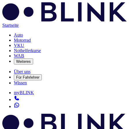
Startseite
Auto
Motorrad
VKU
Nothelferkurse
WAB
Weiteres
Über uns
Für Fahrlehrer
Wissen
myBLINK