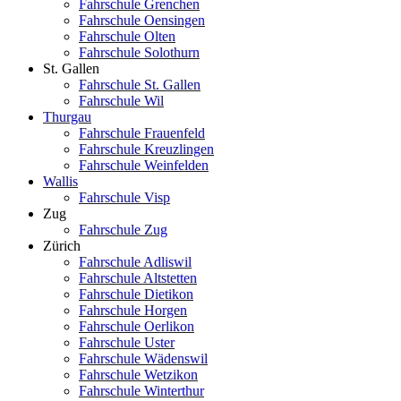
Fahrschule Grenchen
Fahrschule Oensingen
Fahrschule Olten
Fahrschule Solothurn
St. Gallen
Fahrschule St. Gallen
Fahrschule Wil
Thurgau
Fahrschule Frauenfeld
Fahrschule Kreuzlingen
Fahrschule Weinfelden
Wallis
Fahrschule Visp
Zug
Fahrschule Zug
Zürich
Fahrschule Adliswil
Fahrschule Altstetten
Fahrschule Dietikon
Fahrschule Horgen
Fahrschule Oerlikon
Fahrschule Uster
Fahrschule Wädenswil
Fahrschule Wetzikon
Fahrschule Winterthur