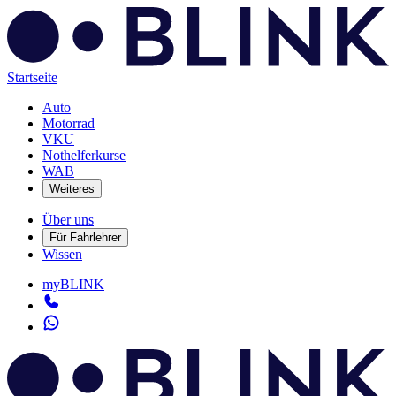
Startseite
Auto
Motorrad
VKU
Nothelferkurse
WAB
Weiteres
Über uns
Für Fahrlehrer
Wissen
myBLINK