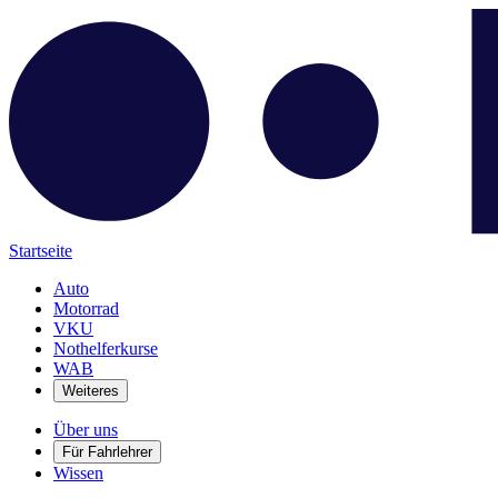
Startseite
Auto
Motorrad
VKU
Nothelferkurse
WAB
Weiteres
Über uns
Für Fahrlehrer
Wissen