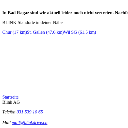
In Bad Ragaz sind wir aktuell leider noch nicht vertreten. Nach
BLINK Standorte in deiner Nähe
Chur (17 km)
St. Gallen (47.6 km)
Wil SG (61.5 km)
Startseite
Blink AG
Telefon
031 539 10 65
Mail
mail@blinkdrive.ch