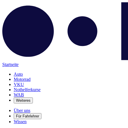
Startseite
Auto
Motorrad
VKU
Nothelferkurse
WAB
Weiteres
Über uns
Für Fahrlehrer
Wissen